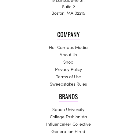
9 Lansdowne St.
Suite 2
Boston, MA 02215
COMPANY
Her Campus Media
About Us
Shop
Privacy Policy
Terms of Use
Sweepstakes Rules
BRANDS
Spoon University
College Fashionista
InfluenceHer Collective
Generation Hired