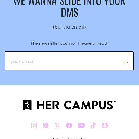
WE WANNA SLIDE INTO YOUR
DMS
(but via email)
The newsletter you won’t leave unread.
𝕏