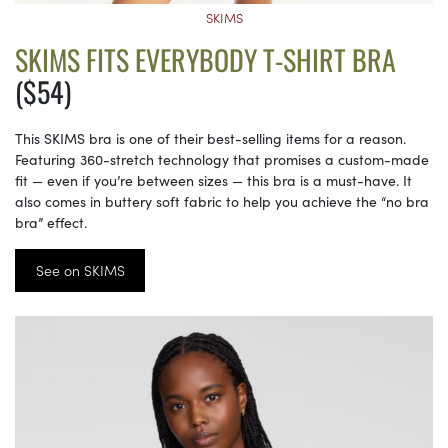
SKIMS
SKIMS FITS EVERYBODY T-SHIRT BRA
($54)
This SKIMS bra is one of their best-selling items for a reason.
Featuring 360-stretch technology that promises a custom-made
fit — even if you’re between sizes — this bra is a must-have. It
also comes in buttery soft fabric to help you achieve the “no bra
bra” effect.
See on SKIMS