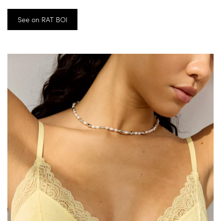
See on RAT BOI