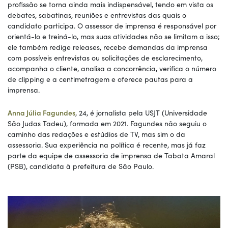
profissão se torna ainda mais indispensável, tendo em vista os
debates, sabatinas, reuniões e entrevistas das quais o
candidato participa. O assessor de imprensa é responsável por
orientá-lo e treiná-lo, mas suas atividades não se limitam a isso;
ele também redige releases, recebe demandas da imprensa
com possíveis entrevistas ou solicitações de esclarecimento,
acompanha o cliente, analisa a concorrência, verifica o número
de clipping e a centimetragem e oferece pautas para a
imprensa.
Anna Júlia Fagundes
, 24, é jornalista pela USJT (Universidade
São Judas Tadeu), formada em 2021. Fagundes não seguiu o
caminho das redações e estúdios de TV, mas sim o da
assessoria. Sua experiência na política é recente, mas já faz
parte da equipe de assessoria de imprensa de Tabata Amaral
(PSB), candidata à prefeitura de São Paulo.