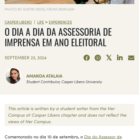
PHOTO BY AUSTIN DISTEL FROM UNSPLASH
>
|
CASPER LIBERO
LIFE
EXPERIENCES
O DIA A DIA DA ASSESSORIA DE
IMPRENSA EM ANO ELEITORAL
SEPTEMBER 23, 2024
AMANDA ATALAIA
Student Contributor, Casper Libero University
This article is written by a student writer from the Her
Campus at Casper Libero chapter and does not reflect the
views of Her Campus.
Comemorado no dia 10 de setembro, o
Dia do Assessor de