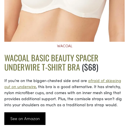
WACOAL
WACOAL BASIC BEAUTY SPACER
UNDERWIRE T-SHIRT BRA
($68)
If you’re on the bigger-chested side and are
afraid of skipping
out on underwire
, this bra is a good alternative. It has stretchy,
nylon microfiber cups, and comes with an inner mesh sling that
provides additional support. Plus, the camisole straps won’t dig
into your shoulders as much as a traditional bra strap would.
See on Amazon