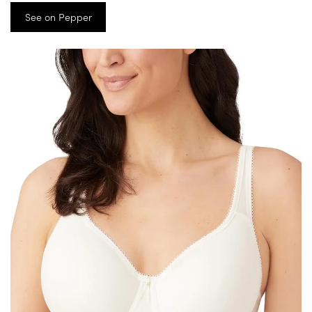
See on Pepper