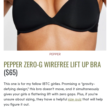
PEPPER
PEPPER ZERO-G WIREFREE LIFT UP BRA
($65)
This one is for my fellow IBTC girlies. Promising a “gravity-
defying design,” this bra doesn’t move, and it simultaneously
gives your girls a flattering lift with zero gaps. Plus, if you’re
unsure about sizing, they have a helpful
size quiz
that will help
you figure it out.