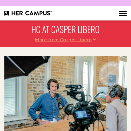
HC AT CASPER LIBERO
More from Casper Libero