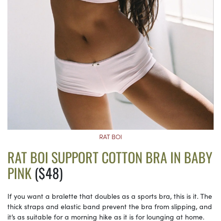
RAT BOI
RAT BOI SUPPORT COTTON BRA IN BABY
PINK
($48)
If you want a bralette that doubles as a sports bra, this is it. The
thick straps and elastic band prevent the bra from slipping, and
it’s as suitable for a morning hike as it is for lounging at home.