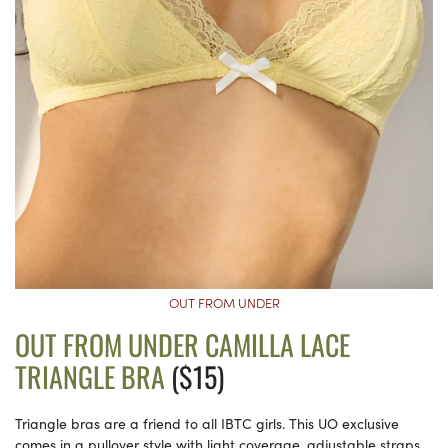
OUT FROM UNDER
OUT FROM UNDER CAMILLA LACE
TRIANGLE BRA
($15)
Triangle bras are a friend to all IBTC girls. This UO exclusive
comes in a pullover style with light coverage, adjustable straps,