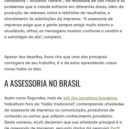
candidatos – incluindo Tabata-, da realidade de São Paulo e os
problemas que a cidade enfrenta em diferentes áreas, além da
produção de releases, notas e relatórios de resultados, e
atendimento às solicitações da imprensa. “
A assessoria de
Imprensa exige que a gente sempre esteja muito atento e
atualizado, afinal, as mensagens mudam conforme o cenário e
a estratégia do dia
”, completa.
Apesar dos desafios, Anna cita que uma das principais
vantagens de seu trabalho, é a de estar aprendendo coisas
novas todos os dias.
A ASSESSORIA NO BRASIL
Assim como Fagundes, mais de
34% dos jornalistas brasileiros
trabalham fora da “mídia tradicional”, contemplando atividades
de assessoria de imprensa ou comunicação, produtoras de
conteúdo ou outras que utilizam conhecimento jornalístico.
Deste universo, 43,4% declaram que sua atividade principal é a
de assessoria de imprensa, segundo dados da pesquisa
Perfil