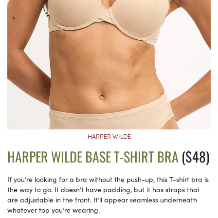
HARPER WILDE
HARPER WILDE BASE T-SHIRT BRA
($48)
If you’re looking for a bra without the push-up, this T-shirt bra is
the way to go. It doesn’t have padding, but it has straps that
are adjustable in the front. It’ll appear seamless underneath
whatever top you’re wearing.