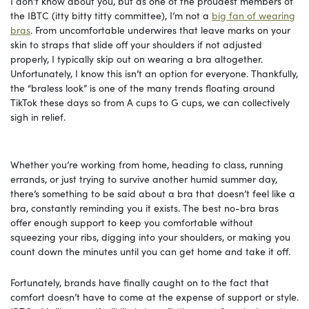
I don’t know about you, but as one of the proudest members of
the IBTC (itty bitty titty committee), I’m not a
big fan of wearing
bras
. From uncomfortable underwires that leave marks on your
skin to straps that slide off your shoulders if not adjusted
properly, I typically skip out on wearing a bra altogether.
Unfortunately, I know this isn’t an option for everyone. Thankfully,
the “braless look” is one of the many trends floating around
TikTok these days so from A cups to G cups, we can collectively
sigh in relief.
Whether you’re working from home, heading to class, running
errands, or just trying to survive another humid summer day,
there’s something to be said about a bra that doesn’t feel like a
bra, constantly reminding you it exists. The best no-bra bras
offer enough support to keep you comfortable without
squeezing your ribs, digging into your shoulders, or making you
count down the minutes until you can get home and take it off.
Fortunately, brands have finally caught on to the fact that
comfort doesn’t have to come at the expense of support or style.