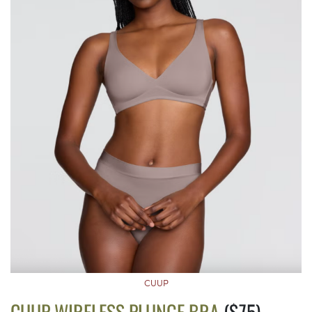
CUUP
CUUP WIRELESS PLUNGE BRA
($75)