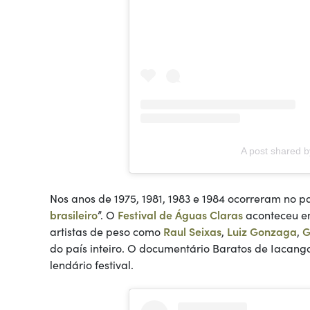
A post shared 
Nos anos de 1975, 1981, 1983 e 1984 ocorreram no p
brasileiro
”. O
Festival de Águas Claras
aconteceu 
artistas de peso como
Raul Seixas
,
Luiz Gonzaga
,
G
do país inteiro. O documentário Baratos de Iacan
lendário festival.