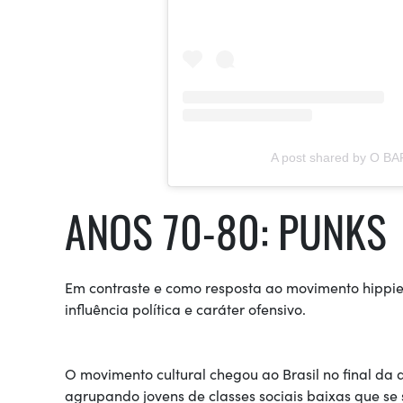
A post shared by O 
ANOS 70-80: PUNKS
Em contraste e como resposta ao movimento hippie,
influência política e caráter ofensivo.
O movimento cultural chegou ao Brasil no final da
agrupando jovens de classes sociais baixas que se