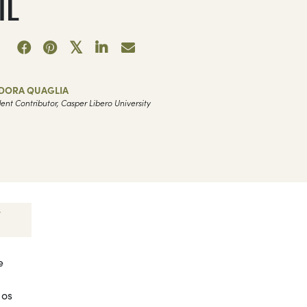
IL
ADORA QUAGLIA
ent Contributor, Casper Libero University
e
 os