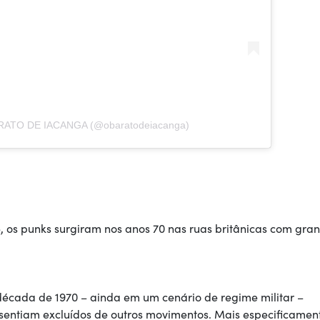
BARATO DE IACANGA (@obaratodeiacanga)
 os punks surgiram nos anos 70 nas ruas britânicas com gra
 década de 1970 – ainda em um cenário de regime militar –
 sentiam excluídos de outros movimentos. Mais especificamen