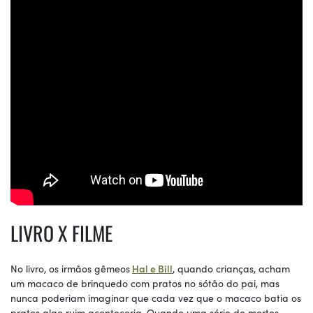
LIVRO X FILME
No livro, os irmãos gêmeos
Hal e Bill
, quando crianças, acham
um macaco de brinquedo com pratos no sótão do pai, mas
nunca poderiam imaginar que cada vez que o macaco batia os
pratos algo ruim aconteceria. Quando uma série de mortes