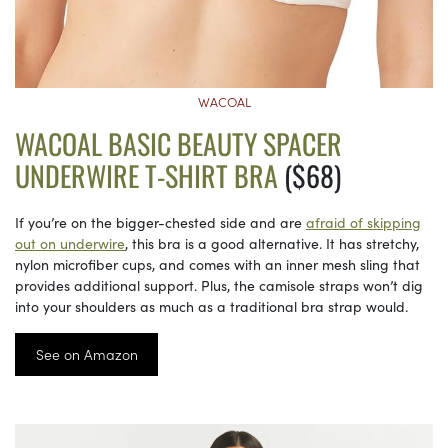
WACOAL
WACOAL BASIC BEAUTY SPACER
UNDERWIRE T-SHIRT BRA
($68)
If you’re on the bigger-chested side and are
afraid of skipping
out on underwire
, this bra is a good alternative. It has stretchy,
nylon microfiber cups, and comes with an inner mesh sling that
provides additional support. Plus, the camisole straps won’t dig
into your shoulders as much as a traditional bra strap would.
See on Amazon