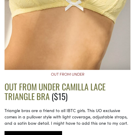
OUT FROM UNDER
OUT FROM UNDER CAMILLA LACE
TRIANGLE BRA
($15)
Triangle bras are a friend to all IBTC girls. This UO exclusive
comes in a pullover style with light coverage, adjustable straps,
and a satin bow detail. I might have to add this one to my cart.