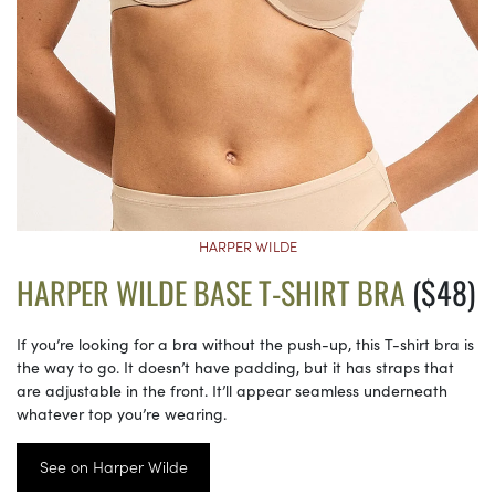
HARPER WILDE
HARPER WILDE BASE T-SHIRT BRA
($48)
If you’re looking for a bra without the push-up, this T-shirt bra is
the way to go. It doesn’t have padding, but it has straps that
are adjustable in the front. It’ll appear seamless underneath
whatever top you’re wearing.
See on Harper Wilde