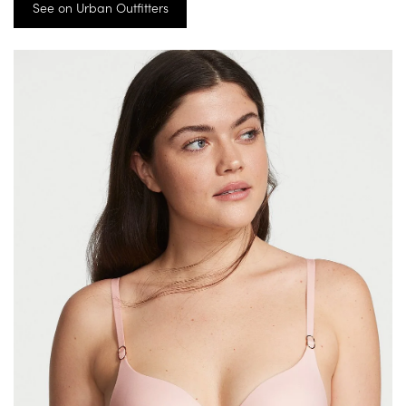
See on Urban Outfitters