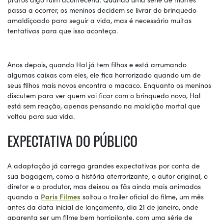
passa a ocorrer, os meninos decidem se livrar do brinquedo
amaldiçoado para seguir a vida, mas é necessário muitas
tentativas para que isso aconteça.
Anos depois, quando Hal já tem filhos e está arrumando
algumas caixas com eles, ele fica horrorizado quando um de
seus filhos mais novos encontra o macaco. Enquanto os meninos
discutem para ver quem vai ficar com o brinquedo novo, Hal
está sem reação, apenas pensando na maldição mortal que
voltou para sua vida.
EXPECTATIVA DO PÚBLICO
A adaptação já carrega grandes expectativas por conta de
sua bagagem, como a história aterrorizante, o autor original, o
diretor e o produtor, mas deixou os fãs ainda mais animados
quando a
Paris Filmes
soltou o trailer oficial do filme, um mês
antes da data inicial de lançamento, dia 21 de janeiro, onde
aparenta ser um filme bem horripilante, com uma série de