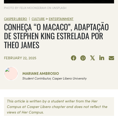
PHOTO BY FELIX MOONEERAM ON UNSPLASH
>
|
CASPER LIBERO
CULTURE
ENTERTAINMENT
CONHEÇA “O MACACO”, ADAPTAÇÃO
DE STEPHEN KING ESTRELADA POR
THEO JAMES
FEBRUARY 22, 2025
MARIANE AMBROSIO
Student Contributor, Casper Libero University
This article is written by a student writer from the Her
Campus at Casper Libero chapter and does not reflect the
views of Her Campus.