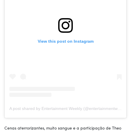
View this post on Instagram
A post shared by Entertainment Weekly (@entertainmentweekly)
Cenas aterrorizantes, muito sangue e a participação de Theo