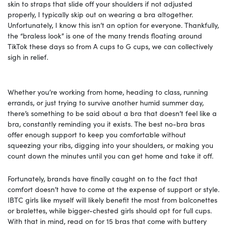
skin to straps that slide off your shoulders if not adjusted
properly, I typically skip out on wearing a bra altogether.
Unfortunately, I know this isn’t an option for everyone. Thankfully,
the “braless look” is one of the many trends floating around
TikTok these days so from A cups to G cups, we can collectively
sigh in relief.
Whether you’re working from home, heading to class, running
errands, or just trying to survive another humid summer day,
there’s something to be said about a bra that doesn’t feel like a
bra, constantly reminding you it exists. The best no-bra bras
offer enough support to keep you comfortable without
squeezing your ribs, digging into your shoulders, or making you
count down the minutes until you can get home and take it off.
Fortunately, brands have finally caught on to the fact that
comfort doesn’t have to come at the expense of support or style.
IBTC girls like myself will likely benefit the most from balconettes
or bralettes, while bigger-chested girls should opt for full cups.
With that in mind, read on for 15 bras that come with buttery