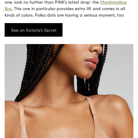
one, look no further than PINK’s latest drop: the
Marshmallow
Bra.
This one in particular provides extra lift and comes in all
kinds of colors. Polka dots are having a serious moment, too.
See on Victoria’s Secret