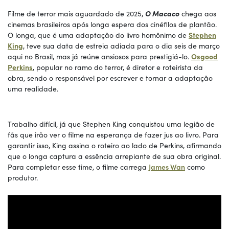
Filme de terror mais aguardado de 2025,
O Macaco
chega aos
cinemas brasileiros após longa espera dos cinéfilos de plantão.
O longa, que é uma adaptação do livro homônimo de
Stephen
King
, teve sua data de estreia adiada para o dia seis de março
aqui no Brasil, mas já reúne ansiosos para prestigiá-lo.
Osgood
Perkins
, popular no ramo do terror, é diretor e roteirista da
obra, sendo o responsável por escrever e tornar a adaptação
uma realidade.
Trabalho difícil, já que Stephen King conquistou uma legião de
fãs que irão ver o filme na esperança de fazer jus ao livro. Para
garantir isso, King assina o roteiro ao lado de Perkins, afirmando
que o longa captura a essência arrepiante de sua obra original.
Para completar esse time, o filme carrega
James Wan
como
produtor.