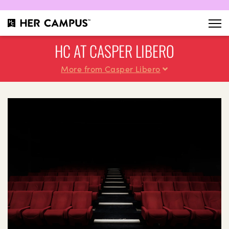
HC AT CASPER LIBERO
More from Casper Libero