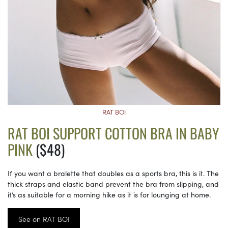
RAT BOI
RAT BOI SUPPORT COTTON BRA IN BABY
PINK
($48)
If you want a bralette that doubles as a sports bra, this is it. The
thick straps and elastic band prevent the bra from slipping, and
it’s as suitable for a morning hike as it is for lounging at home.
See on RAT BOI