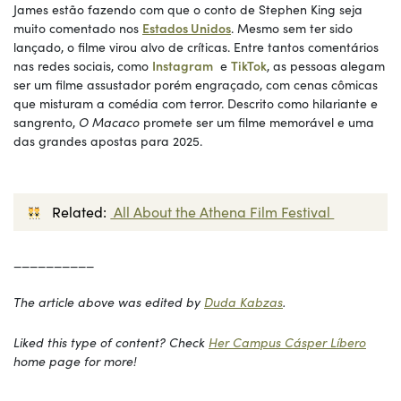
James estão fazendo com que o conto de Stephen King seja
muito comentado nos
Estados Unidos
. Mesmo sem ter sido
lançado, o filme virou alvo de críticas. Entre tantos comentários
nas redes sociais, como
Instagram
e
TikTok
, as pessoas alegam
ser um filme assustador porém engraçado, com cenas cômicas
que misturam a comédia com terror. Descrito como hilariante e
sangrento,
O Macaco
promete ser um filme memorável e uma
das grandes apostas para 2025.
Related:
All About the Athena Film Festival
__________
The article above was edited by
Duda Kabzas
.
Liked this type of content? Check
Her Campus Cásper Líbero
home page for more!