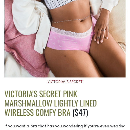
VICTORIA\’S SECRET
VICTORIA’S SECRET PINK
MARSHMALLOW LIGHTLY LINED
WIRELESS COMFY BRA
($47)
If you want a bra that has you wondering if you’re even wearing