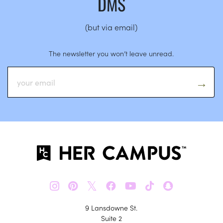
DMS
(but via email)
The newsletter you won’t leave unread.
𝕏
9 Lansdowne St.
Suite 2