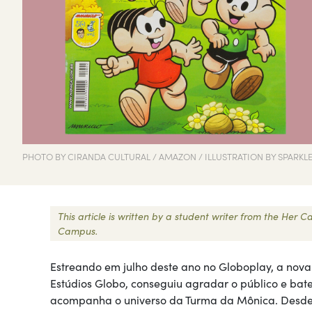
PHOTO BY CIRANDA CULTURAL / AMAZON / ILLUSTRATION BY SPARKL
This article is written by a student writer from the Her
Campus.
Estreando em julho deste ano no Globoplay, a nov
Estúdios Globo, conseguiu agradar o público e ba
acompanha o universo da Turma da Mônica. Desde 19