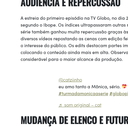
AUDIÊNCIA E REPERCUSSÃO
A estreia do primeiro episódio na TV Globo, no dia 
segundo o Ibope. Os índices ultrapassaram outras
série também ganhou muita repercussão graças à
diversos vídeos repostando as cenas com edição fe
o interesse do público. Os edits destacam partes 
colocando o conteúdo ainda mais em alta. Observa
considerável para o maior alcance da produção.
@catziinho
eu amo tanto a Mônica, sério.
#turmadamonicaaserie
#globop
♬ som original – cat
MUDANÇA DE ELENCO E FUTU