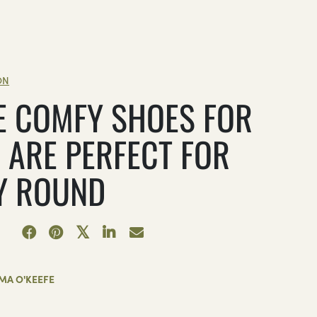
ON
E COMFY SHOES FOR
 ARE PERFECT FOR
Y ROUND
MA O'KEEFE