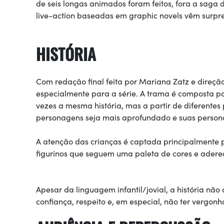
de seis longas animados foram feitos, fora a saga d
live-action baseadas em graphic novels vêm surp
HISTÓRIA
Com redação final feita por Mariana Zatz e direção 
especialmente para a série. A trama é composta po
vezes a mesma história, mas a partir de diferentes
personagens seja mais aprofundado e suas person
A atenção das crianças é captada principalmente p
figurinos que seguem uma paleta de cores e adereç
Apesar da linguagem infantil/jovial, a história nã
confiança, respeito e, em especial, não ter vergon