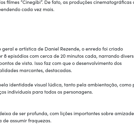
os filmes “Cinegibi”. De fato, as produções cinematográficas
reendendo cada vez mais.
geral e artística de Daniel Rezende, o enredo foi criado
r 8 episódios com cerca de 20 minutos cada, narrando diver
 pontos de vista. Isso faz com que o desenvolvimento dos
alidades marcantes, destacadas.
ela identidade visual lúdica, tanto pela ambientação, como 
os individuais para todos os personagens.
o deixa de ser profunda, com lições importantes sobre amizade
ha de assumir fraquezas.