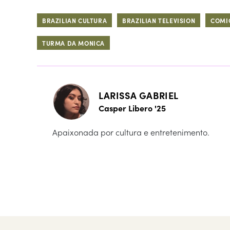
BRAZILIAN CULTURA
BRAZILIAN TELEVISION
COMI
TURMA DA MONICA
LARISSA GABRIEL
Casper Libero '25
Apaixonada por cultura e entretenimento.