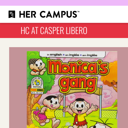
HC AT CASPER LIBERO