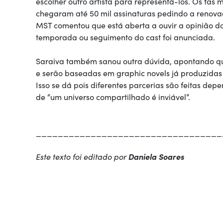
escolher outro artista para representá-los. Os fãs
chegaram até 50 mil assinaturas pedindo a renova
MST comentou que está aberta a ouvir a opinião 
temporada ou seguimento do cast foi anunciada.
Saraiva também sanou outra dúvida, apontando qu
e serão baseadas em graphic novels já produzidas 
Isso se dá pois diferentes parcerias são feitas de
de “um universo compartilhado é inviável”.
__________________________________
Este texto foi editado por
Daniela Soares